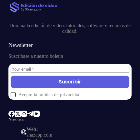
Domina la edición de video: tutoriales, software y recursos de
calidad.
Newsletter
Suscríbase a nuestro boletín
Suscribir
Acepto la
política de privacidad
Nosotros
Web:
shazapp.com