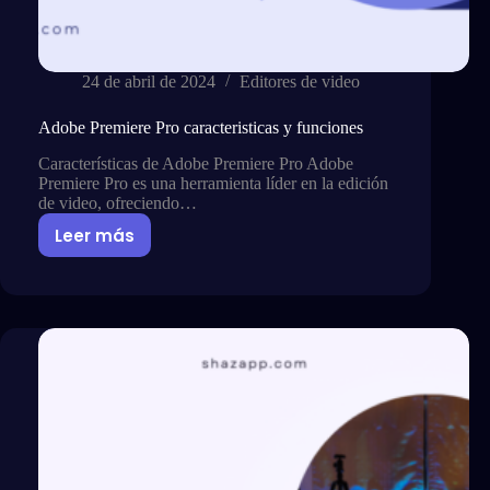
24 de abril de 2024
Editores de video
Adobe Premiere Pro caracteristicas y funciones
Características de Adobe Premiere Pro Adobe
Premiere Pro es una herramienta líder en la edición
de video, ofreciendo…
Leer más
Adobe
Premiere
Pro
caracteristicas
y
funciones