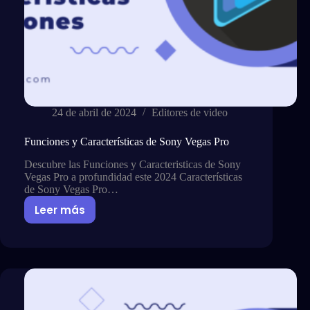
24 de abril de 2024
Editores de video
Funciones y Características de Sony Vegas Pro
Descubre las Funciones y Caracteristicas de Sony
Vegas Pro a profundidad este 2024 Características
de Sony Vegas Pro…
Leer más
Funciones
y
Características
de
Sony
Vegas