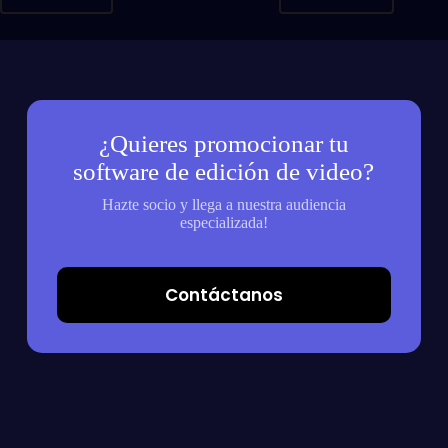
¿Quieres promocionar tu
software de edición de video?
Hazte socio y llega a nuestra audiencia
especializada!
Contáctanos